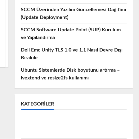
SCCM Üzerinden Yazılım Güncellemesi Dağıtımı
(Update Deployment)
SCCM Software Update Point (SUP) Kurulum
ve Yapılandırma
Dell Emc Unity TLS 1.0 ve 1.1 Nasıl Devre Dışı
Bırakılır
Ubuntu Sistemlerde Disk boyutunu artırma –
lvextend ve resize2fs kullanımı
KATEGORILER
Active Directory
Avamar Backup