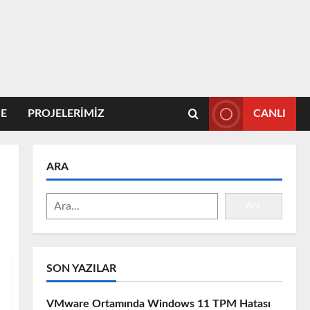
E
PROJELERİMİZ
CANLI
ARA
Ara
SON YAZILAR
VMware Ortamında Windows 11 TPM Hatası