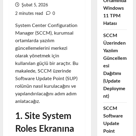
Ortamında
Şubat 5, 2026
Windows
2 minutes read
0
11 TPM
Hatası
System Center Configuration
Manager (SCCM), kurumsal
SCCM
ortamlarda yazılım
Üzerinden
güncellemelerini merkezi
Yazılım
olarak yönetmek için
Güncellem
kullanılan güçlü bir araçtır. Bu
esi
makalede, SCCM üzerinde
Dağıtımı
Software Update Point (SUP)
(Update
rolünün nasıl kurulacağını ve
Deployme
yapılandırılacağını adım adım
nt)
anlatacağız.
SCCM
1. Site System
Software
Update
Roles Ekranına
Point