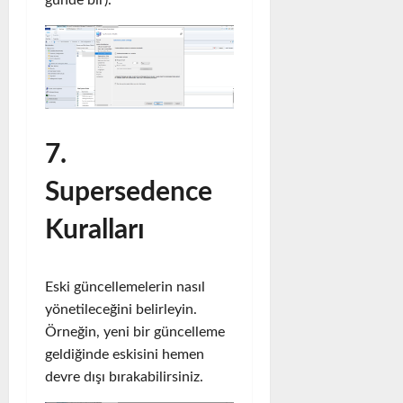
günde bir).
7.
Supersedence
Kuralları
Eski güncellemelerin nasıl
yönetileceğini belirleyin.
Örneğin, yeni bir güncelleme
geldiğinde eskisini hemen
devre dışı bırakabilirsiniz.