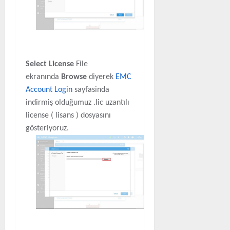
Select License
File
ekranında
Browse
diyerek
EMC
Account Login
sayfasinda
indirmiş olduğumuz .lic uzantılı
license ( lisans ) dosyasını
gösteriyoruz.