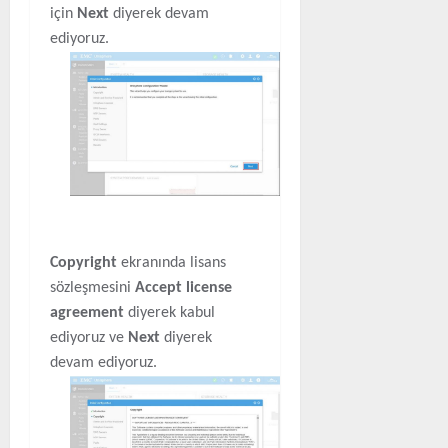
için
Next
diyerek devam
ediyoruz.
Copyright
ekranında lisans
sözleşmesini
Accept license
agreement
diyerek kabul
ediyoruz ve
Next
diyerek
devam ediyoruz.