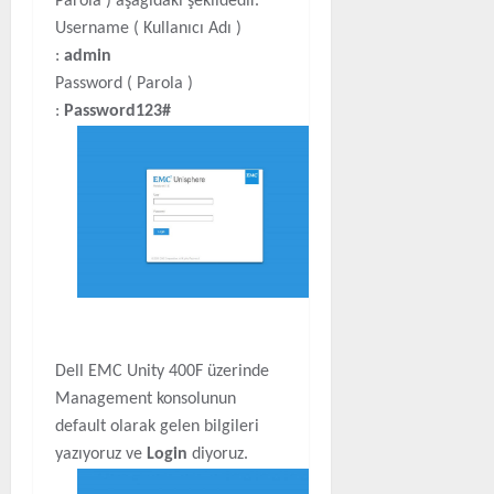
Parola ) aşağıdaki şekildedir.
Username ( Kullanıcı Adı )
:
admin
Password ( Parola )
:
Password123#
Dell EMC Unity 400F üzerinde
Management konsolunun
default olarak gelen bilgileri
yazıyoruz ve
Login
diyoruz.