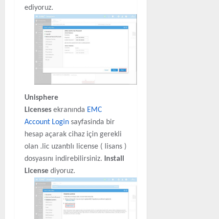
ediyoruz.
Unisphere
Licenses
ekranında
EMC
Account Login
sayfasinda bir
hesap açarak cihaz için gerekli
olan .lic uzantılı license ( lisans )
dosyasını indirebilirsiniz.
Install
License
diyoruz.