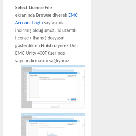
Select License
File
ekranında
Browse
diyerek
EMC
Account Login
sayfasında
indirmiş olduğumuz .lic uzantılı
license ( lisans ) dosyasını
gösterdikten
Finish
diyerek Dell
EMC Unity 400F üzerinde
yapılandırmasını sağlıyoruz.